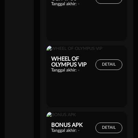
Tanggal akhir:
-
WHEEL OF
OLYMPUS VIP
DETAIL
Tanggal akhir:
-
BONUS APK
DETAIL
Tanggal akhir:
-