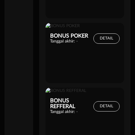
BONUS POKER
DETAIL
Tanggal akhir:
-
BONUS
REFFERAL
DETAIL
Tanggal akhir:
-