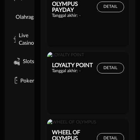
OLYMPUS
DETAIL
PAYDAY
Tanggal akhir:
-
Olahraga
Live
Casino
Slots
LOYALTY POINT
DETAIL
Tanggal akhir:
-
Poker
WHEEL OF
OLYMPUS
DETAIL