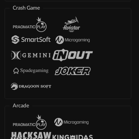
Crash Game
Arcade