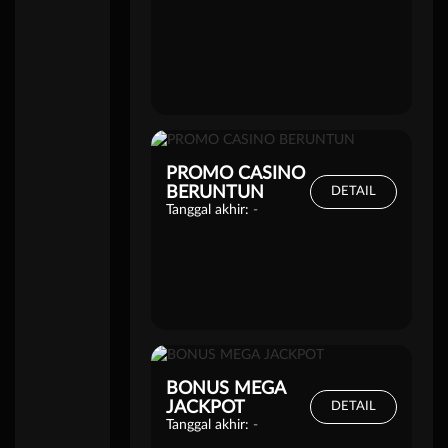
PROMO CASINO
BERUNTUN
DETAIL
Tanggal akhir:
-
BONUS MEGA
JACKPOT
DETAIL
Tanggal akhir:
-