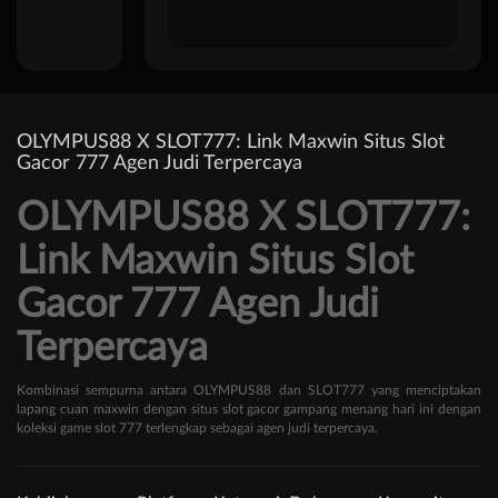
OLYMPUS88 X SLOT777: Link Maxwin Situs Slot
Gacor 777 Agen Judi Terpercaya
OLYMPUS88 X SLOT777:
Link Maxwin Situs Slot
Gacor 777 Agen Judi
Terpercaya
Kombinasi sempurna antara OLYMPUS88 dan SLOT777 yang menciptakan
lapang cuan maxwin dengan situs slot gacor gampang menang hari ini dengan
koleksi game slot 777 terlengkap sebagai agen judi terpercaya.