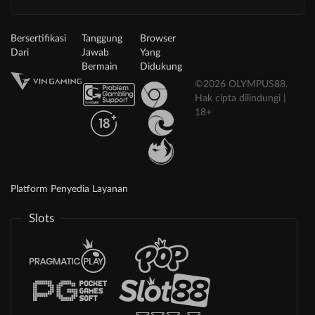
Bersertifikasi
Tanggung
Browser
Dari
Jawab
Yang
Bermain
Didukung
©2026 OLYMPUS88.
Hak cipta dilindungi |
18+
Platform Penyedia Layanan
Slots