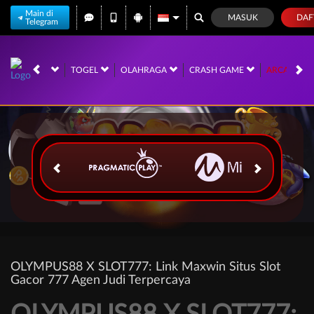
Main di
MASUK
DAF
Telegram
NO
RACE
TOGEL
OLAHRAGA
CRASH GAME
ARCADE
OLYMPUS88 X SLOT777: Link Maxwin Situs Slot
Gacor 777 Agen Judi Terpercaya