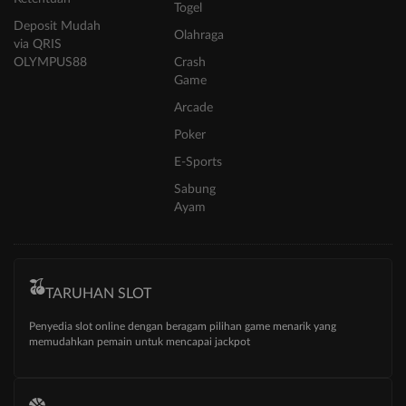
Togel
Deposit Mudah
Olahraga
via QRIS
OLYMPUS88
Crash
Game
Arcade
Poker
E-Sports
Sabung
Ayam
TARUHAN SLOT
Penyedia slot online dengan beragam pilihan game menarik yang
memudahkan pemain untuk mencapai jackpot