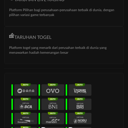
Platform Pilihan bagi perusahaan-perusahaan terbaik di dunia, dengan
pilihan variasi game terbanyak
TARUHAN TOGEL
Platform togel yang menarik dari perusahan terbaik di dunia yang
menawarkan hadiah kemenangan besar