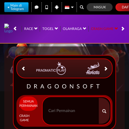
Main di
MASUK
DAF
Telegram
VE CASINO
RACE
TOGEL
OLAHRAGA
CRASH GAME
AR
DRAGOONSOFT
SEMUA
PERMAINAN
CRASH
GAME