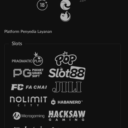
18+
Platform Penyedia Layanan
Slots