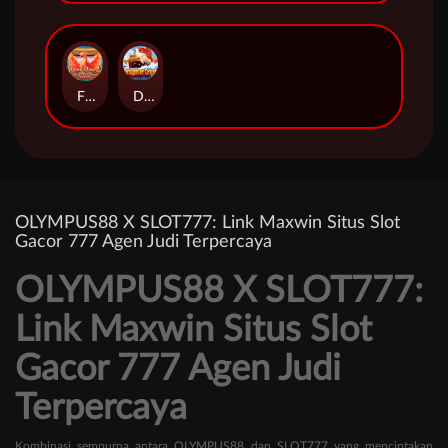
Flying Phoenix
Dragon or Crash
OLYMPUS88 X SLOT777: Link Maxwin Situs Slot
Gacor 777 Agen Judi Terpercaya
OLYMPUS88 X SLOT777:
Link Maxwin Situs Slot
Gacor 777 Agen Judi
Terpercaya
Kombinasi sempurna antara OLYMPUS88 dan SLOT777 yang menciptakan