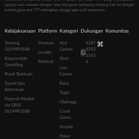
lapang cuan maxwin dengan situs slot gacor gampang menang hari ini dengan
koleksi game slot 777 terlengkap sebagai agen judi terpercaya.
Kebijaksanaan
Platform
Kategori
Dukungan
Komunitas
Tentang
Promosi
Hot
6287
OLYMPUS88
Games
8292
Loyalty
2163
Responsible
Slots
Referral
6
Gambling
Live
Pusat Bantuan
Casino
Syarat dan
Race
Ketentuan
Togel
Deposit Mudah
Olahraga
via QRIS
OLYMPUS88
Crash
Game
Arcade
Poker