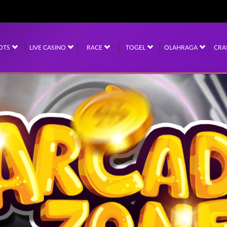
OTS
LIVE CASINO
RACE
TOGEL
OLAHRAGA
CRA