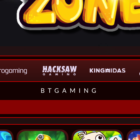
BTGAMING