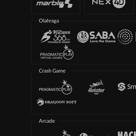
Olahraga
Crash Game
Arcade