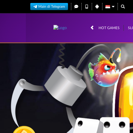
Main di Telegram
HOT GAMES
SL