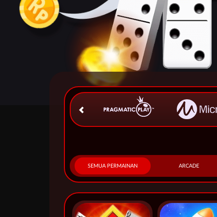
SEMUA PERMAINAN
ARCADE