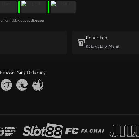
arikan tidak dapat diproses
Penarikan
Rata-rata 5 Menit
Browser Yang Didukung