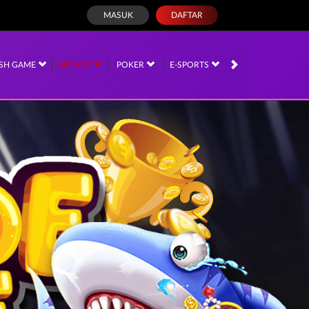
MASUK
DAFTAR
SH GAME
ARCADE
POKER
E-SPORTS
SABUNG AYAM