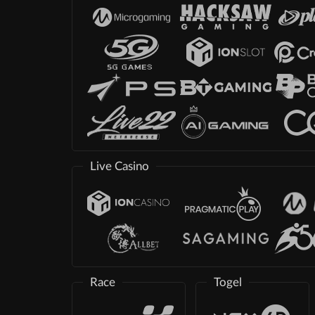
Live Casino
Race
Togel