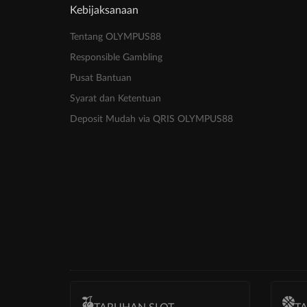
Kebijaksanaan
Tentang OLYMPUS88
Responsible Gambling
Pusat Bantuan
Syarat dan Ketentuan
Deposit Mudah via QRIS OLYMPUS88