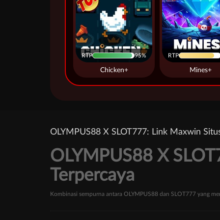
RTP
95%
RTP
Chicken+
Mines+
OLYMPUS88 X SLOT777: Link Maxwin Situs 
OLYMPUS88 X SLOT777
Terpercaya
Kombinasi sempurna antara OLYMPUS88 dan SLOT777 yang mencipta