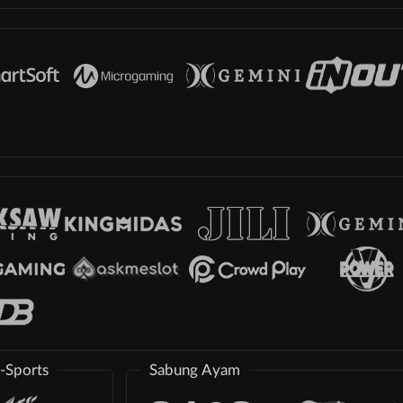
-Sports
Sabung Ayam