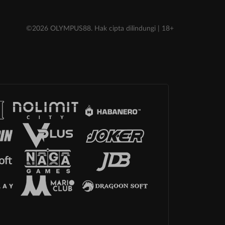
©2026 OLYMPUS88. Hak cipta dilindungi | 18+