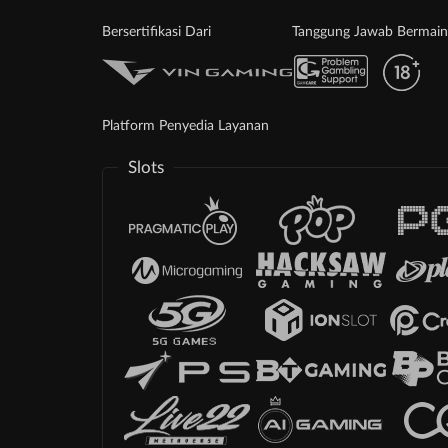
Bersertifikasi Dari
Tanggung Jawab Bermain
Platform Penyedia Layanan
Slots