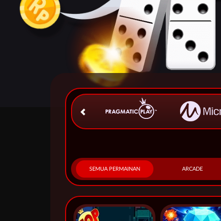
SEMUA PERMAINAN
ARCADE