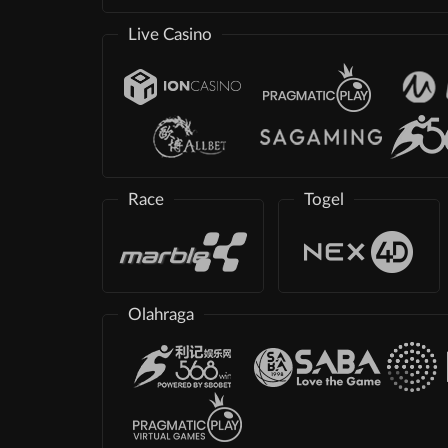
Live Casino
Race
Togel
Olahraga