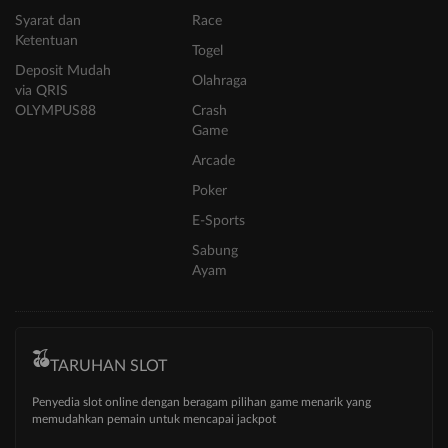
Syarat dan
Race
Ketentuan
Togel
Deposit Mudah
Olahraga
via QRIS
OLYMPUS88
Crash
Game
Arcade
Poker
E-Sports
Sabung
Ayam
TARUHAN SLOT
Penyedia slot online dengan beragam pilihan game menarik yang
memudahkan pemain untuk mencapai jackpot