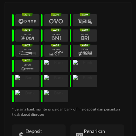
* Selama bank maintenance dan bank offline deposit dan penarikan
tidak dapat diproses
Deposit
Penarikan