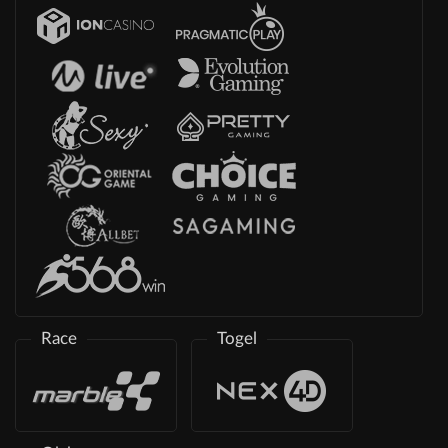
Race
Togel