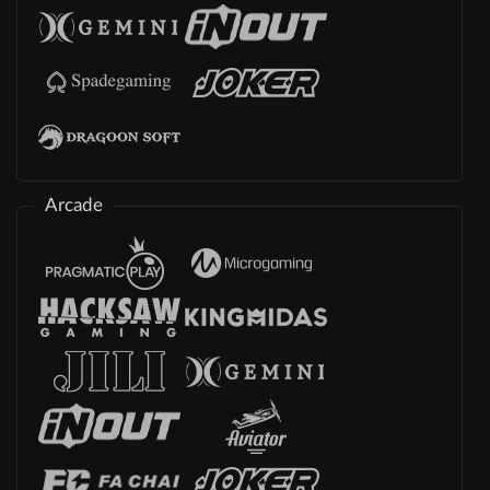
Arcade